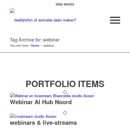
0592 405333
Tag Archive for: webinar
You are here:
Home
/
webinar
PORTFOLIO ITEMS
Webinar AI Hub Noord
webinars & live-streams