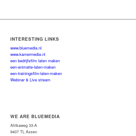
INTERESTING LINKS
www.bluemedia.nl
www.kamermedia.nl
een bedrijfsfilm laten maken
een-animatie-laten-maken
een-trainingsfilm-laten-maken
Webinar & Live stream
WE ARE BLUEMEDIA
Afrikaweg 33-A
9407 TL Assen