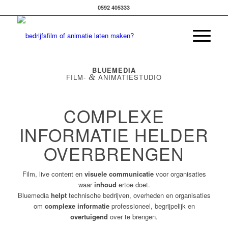
0592 405333
BLUEMEDIA
FILM-
&
ANIMATIESTUDIO
COMPLEXE
INFORMATIE HELDER
OVERBRENGEN
Film, live content en
visuele communicatie
voor organisaties
waar
inhoud
ertoe doet.
Bluemedia
helpt
technische bedrijven, overheden en organisaties
om
complexe informatie
professioneel, begrijpelijk en
overtuigend
over te brengen.