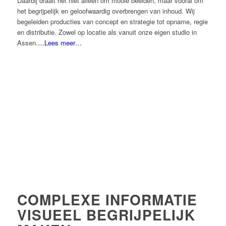
Daarbij draait het niet alleen om mooie beelden, maar vooral om
het begrijpelijk en geloofwaardig overbrengen van inhoud. Wij
begeleiden producties van concept en strategie tot opname, regie
en distributie. Zowel op locatie als vanuit onze eigen studio in
Assen.
…Lees meer…
COMPLEXE INFORMATIE
VISUEEL BEGRIJPELIJK