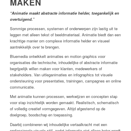
MAKEN
“Animatie maakt abstracte informatie helder, toegankelijk en
overtuigend.”
Sommige processen, systemen of onderwerpen zijn lastig uit te
leggen met alleen tekst of beeldmateriaal. Animatie biedt dan een
krachtige manier om complexe informatie helder en visueel
aantrekkelijk over te brengen.
Bluemedia ontwikkelt animaties en motion graphics voor
organisaties die technische, inhoudelijke of abstracte informatie
begrijpelijk willen maken voor klanten, medewerkers of
stakeholders. Van uitleganimaties en infographics tot visuele
ondersteuning voor presentaties, trainingen, campagnes en online
communicatie.
Met animatie kunnen processen, werkwijzen en concepten stap
voor stap inzichtelijk worden gemaakt. Realistisch, schematisch
of volledig creatief vormgegeven. Altijd afgestemd op de
doelgroep, boodschap en toepassing.
Daarbij combineren wij inhoudelijke vertaalkracht met een
professionele visuele stijl, zodat informatie niet alleen beter wordt