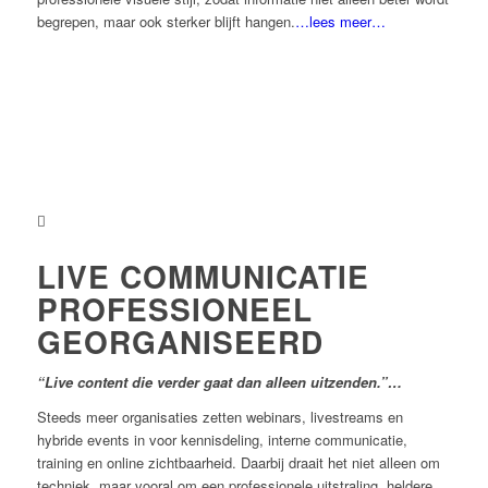
begrepen, maar ook sterker blijft hangen.
…lees meer…
LIVE COMMUNICATIE
PROFESSIONEEL
GEORGANISEERD
“Live content die verder gaat dan alleen uitzenden.”…
Steeds meer organisaties zetten webinars, livestreams en
hybride events in voor kennisdeling, interne communicatie,
training en online zichtbaarheid. Daarbij draait het niet alleen om
techniek, maar vooral om een professionele uitstraling, heldere