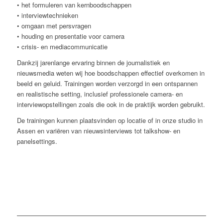
• het formuleren van kernboodschappen
• interviewtechnieken
• omgaan met persvragen
• houding en presentatie voor camera
• crisis- en mediacommunicatie
Dankzij jarenlange ervaring binnen de journalistiek en
nieuwsmedia weten wij hoe boodschappen effectief overkomen in
beeld en geluid. Trainingen worden verzorgd in een ontspannen
en realistische setting, inclusief professionele camera- en
interviewopstellingen zoals die ook in de praktijk worden gebruikt.
De trainingen kunnen plaatsvinden op locatie of in onze studio in
Assen en variëren van nieuwsinterviews tot talkshow- en
panelsettings.