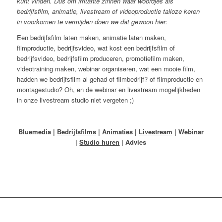
kunt vinden. Dus om irritante zinnen waar woordjes als
bedrijfsfilm, animatie, livestream of videoproductie talloze keren
in voorkomen te vermijden doen we dat gewoon hier:
Een bedrijfsfilm laten maken, animatie laten maken,
filmproductie, bedrijfsvideo, wat kost een bedrijfsfilm of
bedrijfsvideo, bedrijfsfilm produceren, promotiefilm maken,
videotraining maken, webinar organiseren, wat een mooie film,
hadden we bedrijfsfilm al gehad of filmbedrijf? of filmproductie en
montagestudio? Oh, en de webinar en livestream mogelijkheden
in onze livestream studio niet vergeten ;)
Bluemedia |
Bedrijfsfilms
| Animaties |
Livestream
| Webinar
|
Studio huren
| Advies