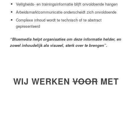
Veiligheids- en trainingsinformatie blijft onvoldoende hangen
Arbeidsmarktcommunicatie onderscheidt zich onvoldoende
Complexe inhoud wordt te technisch of te abstract
gepresenteerd
“Bluemedia helpt organisaties om deze informatie helder, en
zowel inhoudelijk als visueel, sterk over te brengen”.
WIJ WERKEN
VOOR
MET