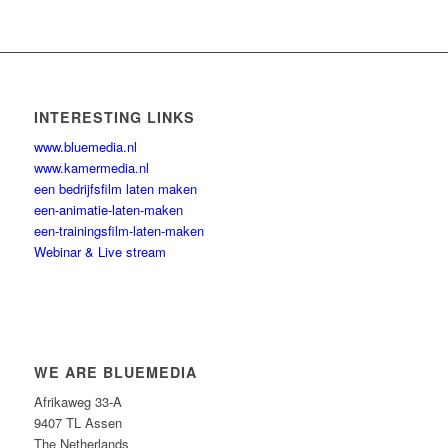
INTERESTING LINKS
www.bluemedia.nl
www.kamermedia.nl
een bedrijfsfilm laten maken
een-animatie-laten-maken
een-trainingsfilm-laten-maken
Webinar & Live stream
WE ARE BLUEMEDIA
Afrikaweg 33-A
9407 TL Assen
The Netherlands