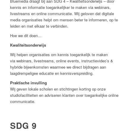
Bluemedia draagt bij aan SDG 4 – Kwaliteitsonderwijs – door
kennis en informatie toegankelijker te maken via webinars,
livestreams en online communicatie. Wij geloven dat digitale
media organisaties helpt om mensen beter te informeren, op te
leiden en met elkaar te verbinden.
Hoe we dit doen…
Kwaliteitsonderwijs
Wij helpen organisaties om kennis toegankelijk te maken
via webinars, livestreams, online events, instructievideo’s &
hybride bijeenkomsten waarmee we direct bijdragen aan
laagdrempeligee educatie en kennisverspreiding.
Praktische invulling
Wij geven lokale scholen en stichtingen korting op onze
studiofaciliteiten en adviseren klanten over toegankelijke online
communicatie.
SDG 9