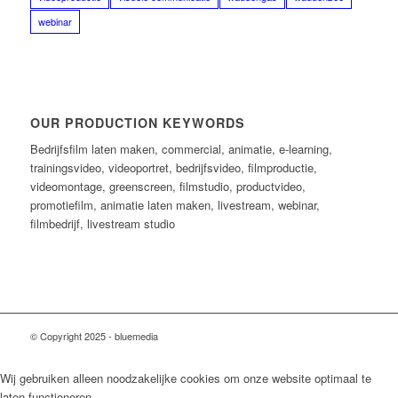
webinar
OUR PRODUCTION KEYWORDS
Bedrijfsfilm laten maken, commercial, animatie, e-learning,
trainingsvideo, videoportret, bedrijfsvideo, filmproductie,
videomontage, greenscreen, filmstudio, productvideo,
promotiefilm, animatie laten maken, livestream, webinar,
filmbedrijf, livestream studio
© Copyright 2025 - bluemedia
Wij gebruiken alleen noodzakelijke cookies om onze website optimaal te
laten functioneren.