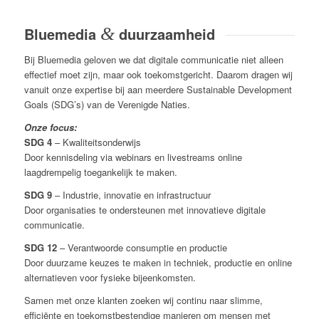
Bluemedia
&
duurzaamheid
Bij Bluemedia geloven we dat digitale communicatie niet alleen
effectief moet zijn, maar ook toekomstgericht. Daarom dragen wij
vanuit onze expertise bij aan meerdere Sustainable Development
Goals (SDG’s) van de Verenigde Naties.
Onze focus:
SDG 4
– Kwaliteitsonderwijs
Door kennisdeling via webinars en livestreams online
laagdrempelig toegankelijk te maken.
SDG 9
– Industrie, innovatie en infrastructuur
Door organisaties te ondersteunen met innovatieve digitale
communicatie.
SDG 12
– Verantwoorde consumptie en productie
Door duurzame keuzes te maken in techniek, productie en online
alternatieven voor fysieke bijeenkomsten.
Samen met onze klanten zoeken wij continu naar slimme,
efficiënte en toekomstbestendige manieren om mensen met