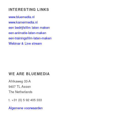
INTERESTING LINKS
www.bluemedia.nl
www.kamermedia.nl
een bedrijfsfilm laten maken
een-animatie-laten-maken
een-trainingsfilm-laten-maken
Webinar & Live stream
WE ARE BLUEMEDIA
Afrikaweg 33-A
9407 TL Assen
The Netherlands
t. +31 (0) 5 92 405 333
Algemene voorwaarden