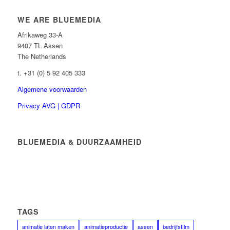
WE ARE BLUEMEDIA
Afrikaweg 33-A
9407 TL Assen
The Netherlands
t. +31 (0) 5 92 405 333
Algemene voorwaarden
Privacy AVG | GDPR
BLUEMEDIA & DUURZAAMHEID
TAGS
animatie laten maken
animatieproductie
assen
bedrijfsfilm