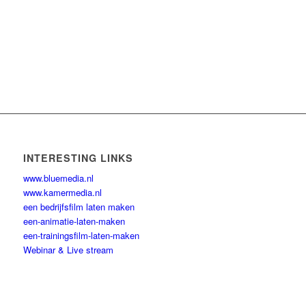
INTERESTING LINKS
www.bluemedia.nl
www.kamermedia.nl
een bedrijfsfilm laten maken
een-animatie-laten-maken
een-trainingsfilm-laten-maken
Webinar & Live stream