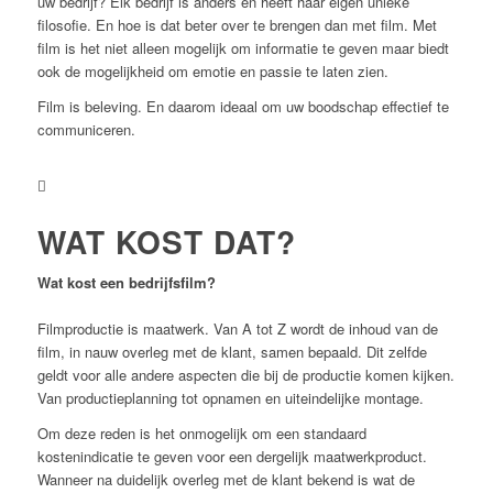
uw bedrijf? Elk bedrijf is anders en heeft haar eigen unieke
filosofie. En hoe is dat beter over te brengen dan met film. Met
film is het niet alleen mogelijk om informatie te geven maar biedt
ook de mogelijkheid om emotie en passie te laten zien.
Film is beleving. En daarom ideaal om uw boodschap effectief te
communiceren.
WAT KOST DAT?
Wat kost een bedrijfsfilm?
Filmproductie is maatwerk. Van A tot Z wordt de inhoud van de
film, in nauw overleg met de klant, samen bepaald. Dit zelfde
geldt voor alle andere aspecten die bij de productie komen kijken.
Van productieplanning tot opnamen en uiteindelijke montage.
Om deze reden is het onmogelijk om een standaard
kostenindicatie te geven voor een dergelijk maatwerkproduct.
Wanneer na duidelijk overleg met de klant bekend is wat de