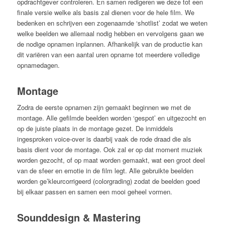
opdrachtgever controleren. En samen redigeren we deze tot een
finale versie welke als basis zal dienen voor de hele film. We
bedenken en schrijven een zogenaamde ‘shotlist’ zodat we weten
welke beelden we allemaal nodig hebben en vervolgens gaan we
de nodige opnamen inplannen. Afhankelijk van de productie kan
dit variëren van een aantal uren opname tot meerdere volledige
opnamedagen.
Montage
Zodra de eerste opnamen zijn gemaakt beginnen we met de
montage. Alle gefilmde beelden worden ‘gespot’ en uitgezocht en
op de juiste plaats in de montage gezet. De inmiddels
ingesproken voice-over is daarbij vaak de rode draad die als
basis dient voor de montage. Ook zal er op dat moment muziek
worden gezocht, of op maat worden gemaakt, wat een groot deel
van de sfeer en emotie in de film legt. Alle gebruikte beelden
worden ge’kleurcorrigeerd (colorgrading) zodat de beelden goed
bij elkaar passen en samen een mooi geheel vormen.
Sounddesign & Mastering