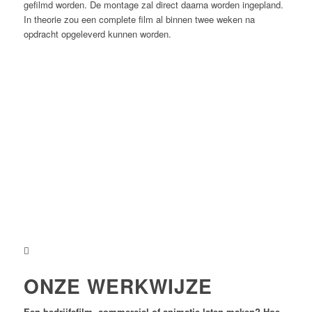
gefilmd worden. De montage zal direct daarna worden ingepland.
In theorie zou een complete film al binnen twee weken na
opdracht opgeleverd kunnen worden.
ONZE WERKWIJZE
Een bedrijfsfilm, commercial of animatie laten maken? Hoe