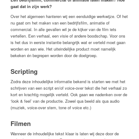
gaat dat in zijn werk?
Over het algemeen hanteren wij een eenduidige werkwijze. Of het
nu gaat om het maken van een bedrijfsfilm, animatie of
commercial. In alle gevallen wil je de kijker van de film iets
vertellen. Een verhaal, een visie of andere boodschap. Voor ons
is het dus in eerste instantie belangrijk wat er verteld moet gaan
worden en aan wie. Het uiteindelijke product moet namelijk
bekeken én begrepen worden door de doelgroep.
Scripting
Zodra deze inhoudelijke informatie bekend is starten we met het
schrijven van een script en/of voice-over tekst die het verhaal zo
kort en krachtig mogelijk verteld. Ook gaan we nadenken over de
‘look & feel’ van de productie. Zowel qua beeld als qua audio
(muziek, voice-over stem, tone of voice etc.)
Filmen
Wanneer de inhoudelijke tekst klaar is laten wij deze door de