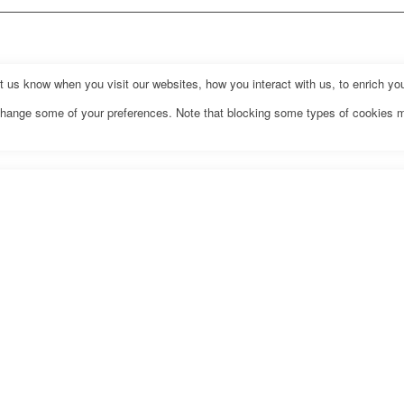
us know when you visit our websites, how you interact with us, to enrich you
o change some of your preferences. Note that blocking some types of cookies 