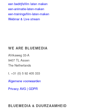
een bedrijfsfilm laten maken
een-animatie-laten-maken
een-trainingsfilm-laten-maken
Webinar & Live stream
WE ARE BLUEMEDIA
Afrikaweg 33-A
9407 TL Assen
The Netherlands
t. +31 (0) 5 92 405 333
Algemene voorwaarden
Privacy AVG | GDPR
BLUEMEDIA & DUURZAAMHEID