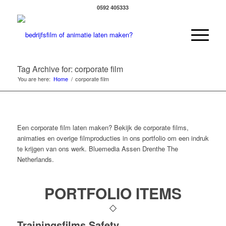
0592 405333
Tag Archive for: corporate film
You are here:
Home
/
corporate film
Een corporate film laten maken? Bekijk de corporate films,
animaties en overige filmproducties in ons portfolio om een indruk
te krijgen van ons werk. Bluemedia Assen Drenthe The
Netherlands.
PORTFOLIO ITEMS
Trainingsfilms Safety