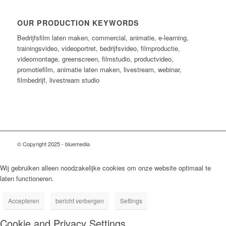
OUR PRODUCTION KEYWORDS
Bedrijfsfilm laten maken, commercial, animatie, e-learning,
trainingsvideo, videoportret, bedrijfsvideo, filmproductie,
videomontage, greenscreen, filmstudio, productvideo,
promotiefilm, animatie laten maken, livestream, webinar,
filmbedrijf, livestream studio
© Copyright 2025 - bluemedia
Wij gebruiken alleen noodzakelijke cookies om onze website optimaal te
laten functioneren.
Accepteren
bericht verbergen
Settings
Cookie and Privacy Settings